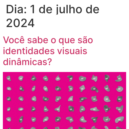
Dia:
1 de julho de
2024
Você sabe o que são
identidades visuais
dinâmicas?