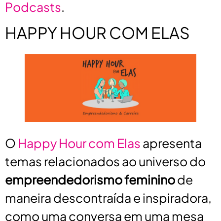
Podcasts
.
HAPPY HOUR COM ELAS
O
Happy Hour com Elas
apresenta
temas relacionados ao universo do
empreendedorismo feminino
de
maneira descontraída e inspiradora,
como uma conversa em uma mesa