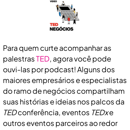
Para quem curte acompanhar as
palestras
TED
, agora você pode
ouvi-las por podcast! Alguns dos
maiores empresários e especialistas
do ramo de negócios compartilham
suas histórias e ideias nos palcos da
TED
conferência, eventos
TEDx
e
outros eventos parceiros ao redor