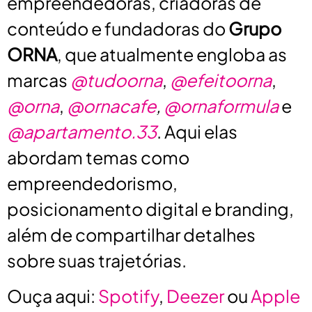
empreendedoras, criadoras de
conteúdo e fundadoras do
Grupo
ORNA
, que atualmente engloba as
marcas
@tudoorna
,
@efeitoorna
,
@orna
,
@ornacafe
,
@ornaformula
e
@apartamento.33
. Aqui elas
abordam temas como
empreendedorismo,
posicionamento digital e branding,
além de compartilhar detalhes
sobre suas trajetórias.
Ouça aqui:
Spotify
,
Deezer
ou
Apple