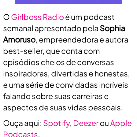
O
Girlboss Radio
é um podcast
semanal apresentado pela
Sophia
Amoruso
, empreendedora e autora
best-seller, que conta com
episódios cheios de conversas
inspiradoras, divertidas e honestas,
e uma série de convidadas incríveis
falando sobre suas carreiras e
aspectos de suas vidas pessoais.
Ouça aqui:
Spotify
,
Deezer
ou
Apple
Podcasts
.