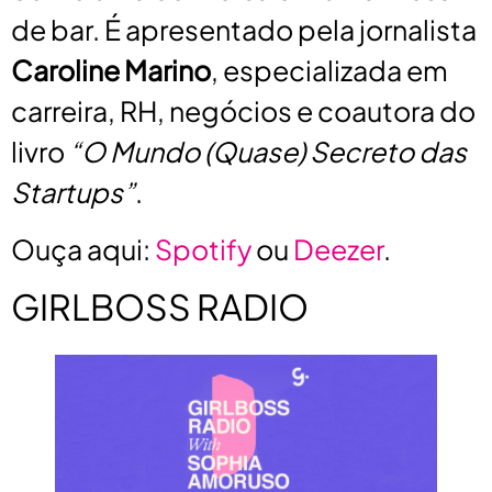
de bar. É apresentado pela jornalista
Caroline Marino
, especializada em
carreira, RH, negócios e coautora do
livro
“O Mundo (Quase) Secreto das
Startups”
.
Ouça aqui:
Spotify
ou
Deezer
.
GIRLBOSS RADIO