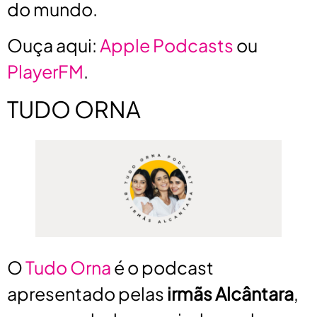
do mundo.
Ouça aqui:
Apple Podcasts
ou
PlayerFM
.
TUDO ORNA
O
Tudo Orna
é o podcast
apresentado pelas
irmãs Alcântara
,