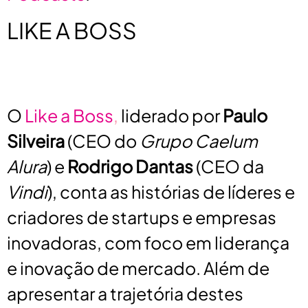
LIKE A BOSS
O
Like a Boss
,
liderado por
Paulo
Silveira
(CEO do
Grupo Caelum
Alura
) e
Rodrigo Dantas
(CEO da
Vindi
), conta as histórias de líderes e
criadores de startups e empresas
inovadoras, com foco em liderança
e inovação de mercado. Além de
apresentar a trajetória destes