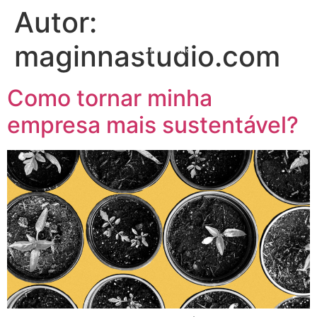
Autor:
maginnastudio.com
Como tornar minha
empresa mais sustentável?